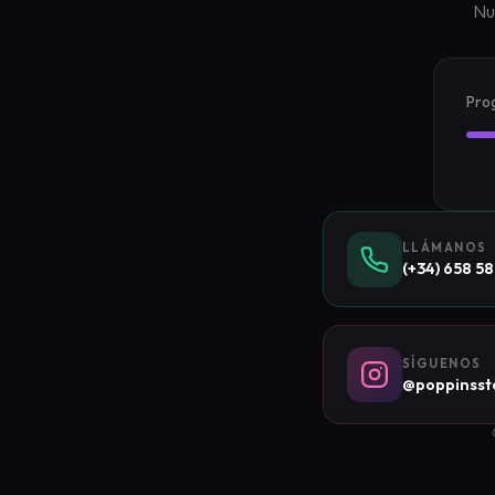
Nu
Pro
LLÁMANOS
(+34) 658 58
SÍGUENOS
@poppinsst