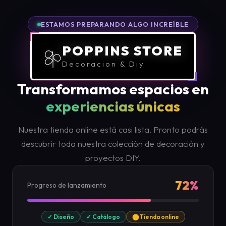
ESTAMOS PREPARANDO ALGO INCREÍBLE
POPPINS STORE
Decoracion & Diy
Transformamos espacios en
experiencias únicas
Nuestra tienda online está casi lista. Pronto podrás
descubrir toda nuestra colección de decoración y
proyectos DIY.
72%
Progreso de lanzamiento
✓ Diseño
✓ Catálogo
⬤ Tienda online