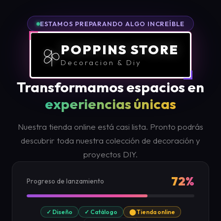
ESTAMOS PREPARANDO ALGO INCREÍBLE
POPPINS STORE
Decoracion & Diy
Transformamos espacios en
experiencias únicas
Nuestra tienda online está casi lista. Pronto podrás
descubrir toda nuestra colección de decoración y
proyectos DIY.
72%
Progreso de lanzamiento
✓ Diseño
✓ Catálogo
⬤ Tienda online